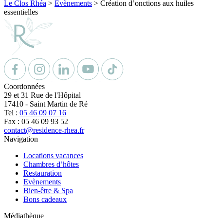
Le Clos Rhéa
>
Evènements
>
Création d’onctions aux huiles
essentielles
Coordonnées
29 et 31 Rue de l'Hôpital
17410
-
Saint Martin de Ré
Tel :
05 46 09 07 16
Fax : 05 46 09 93 52
contact@residence-rhea.fr
Navigation
Locations vacances
Chambres d’hôtes
Restauration
Evènements
Bien-être & Spa
Bons cadeaux
Médiathèque