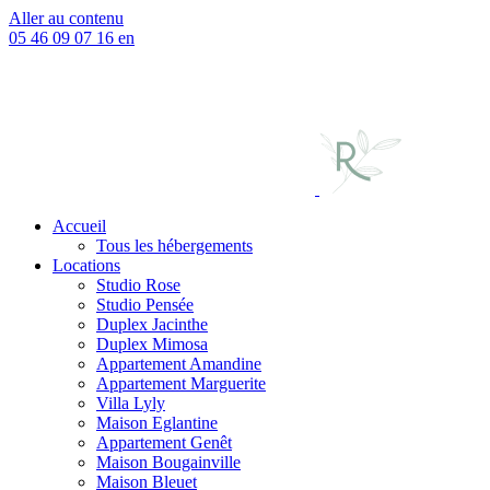
Aller au contenu
05 46 09 07 16
en
Accueil
Tous les hébergements
Locations
Studio Rose
Studio Pensée
Duplex Jacinthe
Duplex Mimosa
Appartement Amandine
Appartement Marguerite
Villa Lyly
Maison Eglantine
Appartement Genêt
Maison Bougainville
Maison Bleuet