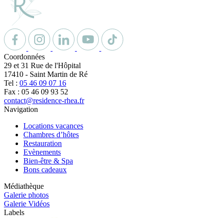
Coordonnées
29 et 31 Rue de l'Hôpital
17410
-
Saint Martin de Ré
Tel :
05 46 09 07 16
Fax : 05 46 09 93 52
contact@residence-rhea.fr
Navigation
Locations vacances
Chambres d’hôtes
Restauration
Evènements
Bien-être & Spa
Bons cadeaux
Médiathèque
Galerie photos
Galerie Vidéos
Labels