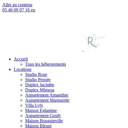
Aller au contenu
05 46 09 07 16
en
Accueil
Tous les hébergements
Locations
Studio Rose
Studio Pensée
Duplex Jacinthe
Duplex Mimosa
Appartement Amandine
Appartement Marguerite
Villa Lyly
Maison Eglantine
Appartement Genêt
Maison Bougainville
Maison Bleuet