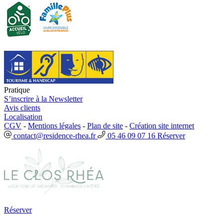
Pratique
S’inscrire à la Newsletter
Avis clients
Localisation
CGV
-
Mentions légales
-
Plan de site
-
Création site internet
contact@residence-rhea.fr
05 46 09 07 16
Réserver
Réserver