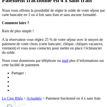
Paiement fractionné en 4 x sans frais
Nous vous offrons la possibilité de régler le solde de votre séjour par
carte bancaire en 3 ou 4 fois sans frais et sans aucune formalité.
Comment faire ?
Rien de plus simple !
A la réservation vous réglez 25 % de votre séjour avec le moyen de
paiement de votre choix (carte bancaire, chèque, chèques vacances,
virement) et vous nous contactez pour mettre en place l’échéancier
du solde.
Nous vous donnerons par téléphone ou
mail
plus d’informations sur
cette facilité de paiement.
Partager :
Le Clos Rhéa
>
Actualités
>
Paiement fractionné en 4 x sans frais