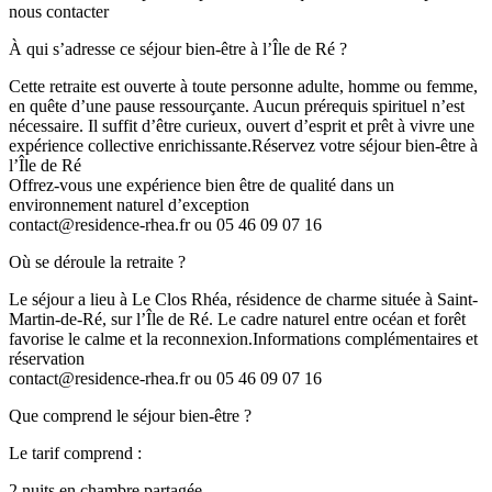
nous contacter
À qui s’adresse ce séjour bien-être à l’Île de Ré ?
Cette retraite est ouverte à toute personne adulte, homme ou femme,
en quête d’une pause ressourçante. Aucun prérequis spirituel n’est
nécessaire. Il suffit d’être curieux, ouvert d’esprit et prêt à vivre une
expérience collective enrichissante.Réservez votre séjour bien-être à
l’Île de Ré
Offrez-vous une expérience bien être de qualité dans un
environnement naturel d’exception
contact@residence-rhea.fr ou 05 46 09 07 16
Où se déroule la retraite ?
Le séjour a lieu à Le Clos Rhéa, résidence de charme située à Saint-
Martin-de-Ré, sur l’Île de Ré. Le cadre naturel entre océan et forêt
favorise le calme et la reconnexion.Informations complémentaires et
réservation
contact@residence-rhea.fr ou 05 46 09 07 16
Que comprend le séjour bien-être ?
Le tarif comprend :
2 nuits en chambre partagée