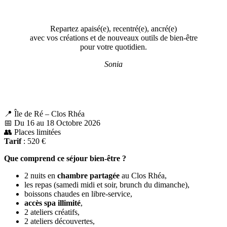
Repartez apaisé(e), recentré(e), ancré(e)
avec vos créations et de nouveaux outils de bien-être
pour votre quotidien.
Sonia
📍 Île de Ré – Clos Rhéa
📅 Du 16 au 18 Octobre 2026
👥 Places limitées
Tarif
: 520 €
Que comprend ce séjour bien-être ?
2 nuits en
chambre partagée
au Clos Rhéa,
les repas (samedi midi et soir, brunch du dimanche),
boissons chaudes en libre-service,
accès spa illimité
,
2 ateliers créatifs,
2 ateliers découvertes,