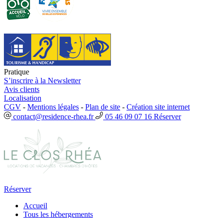
Pratique
S’inscrire à la Newsletter
Avis clients
Localisation
CGV
-
Mentions légales
-
Plan de site
-
Création site internet
contact@residence-rhea.fr
05 46 09 07 16
Réserver
Réserver
Accueil
Tous les hébergements