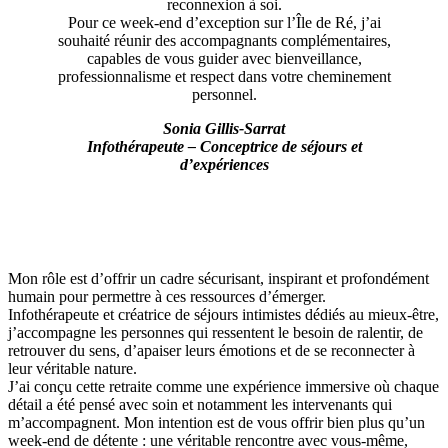
reconnexion à soi.
Pour ce week-end d’exception sur l’Île de Ré, j’ai
souhaité réunir des accompagnants complémentaires,
capables de vous guider avec bienveillance,
professionnalisme et respect dans votre cheminement
personnel.
Sonia Gillis-Sarrat
Infothérapeute – Conceptrice de séjours et
d’expériences
Mon rôle est d’offrir un cadre sécurisant, inspirant et profondément
humain pour permettre à ces ressources d’émerger.
Infothérapeute et créatrice de séjours intimistes dédiés au mieux-être,
j’accompagne les personnes qui ressentent le besoin de ralentir, de
retrouver du sens, d’apaiser leurs émotions et de se reconnecter à
leur véritable nature.
J’ai conçu cette retraite comme une expérience immersive où chaque
détail a été pensé avec soin et notamment les intervenants qui
m’accompagnent. Mon intention est de vous offrir bien plus qu’un
week-end de détente : une véritable rencontre avec vous-même,