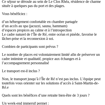
Ce séjour se déroule au sein de Le Clos Rhéa, résidence de charme
située à quelques pas du port et des plages.
Vous bénéficiez :
d’un hébergement confortable en chambre partagée
d’un accès au spa (jacuzzi, sauna, hammam)
d’espaces propices au calme et à l’introspection
Le cadre naturel de l’Île de Ré, entre océan et pinède, favorise le
lâcher-prise et la reconnexion à soi.
Combien de participants sont prévus ?
Le nombre de places est volontairement limité afin de préserver un
cadre intimiste et qualitatif, propice aux échanges et à
l’accompagnement personnalisé
Le transport est-il inclus ?
Non, le transport jusqu’à l’Île de Ré n’est pas inclus. L’équipe peut
toutefois vous orienter sur les solutions d’accès à Saint-Martin-de-
Ré.e
Quels sont les bénéfices d’une retraite bien-être de 3 jours ?
Un week-end immersif permet :