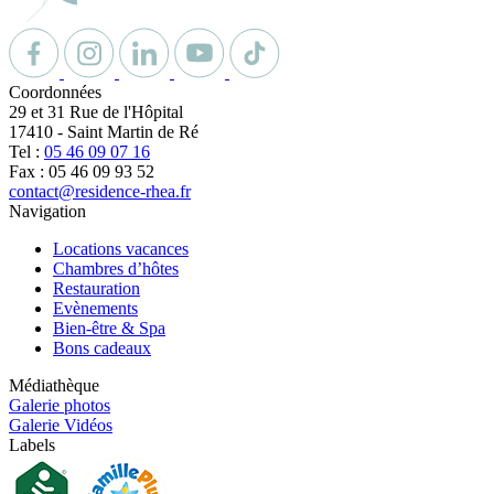
Coordonnées
29 et 31 Rue de l'Hôpital
17410
-
Saint Martin de Ré
Tel :
05 46 09 07 16
Fax : 05 46 09 93 52
contact@residence-rhea.fr
Navigation
Locations vacances
Chambres d’hôtes
Restauration
Evènements
Bien-être & Spa
Bons cadeaux
Médiathèque
Galerie photos
Galerie Vidéos
Labels