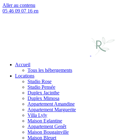
Aller au contenu
05 46 09 07 16
en
Accueil
Tous les hébergements
Locations
Studio Rose
Studio Pensée
Duplex Jacinthe
Duplex Mimosa
Appartement Amandine
Appartement Marguerite
Villa Lyly
Maison Eglantine
Appartement Genêt
Maison Bougainville
Maison Bleuet