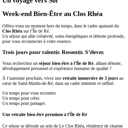
Un voyage vers Soi
Week-end Bien-Être au Clos Rhéa
Offrez-vous un moment hors du temps, dans le cadre apaisant du
Clos Rhéa
sur l’Île de Ré.
Un séjour qui allie créativité, soins énergétiques et détente profonde,
pour vous reconnecter à votre essence.
Trois jours pour ralentir. Ressentir. S’élever.
Vous recherchez un
séjour bien-être à l’Île de Ré
, alliant détente,
développement personnel et expérience humaine de qualité ?
À l’automne prochain, vivez une
retraite immersive de 3 jours
au
cœur de Saint-Martin-de-Ré, dans un cadre intimiste et raffiné.
Un temps pour vous recentrer.
Un temps pour créer.
Un temps pour partager.
Une retraite bien-être premium à l’Île de Ré
Ce séjour se déroule au sein de Le Clos Rhéa, résidence de charme