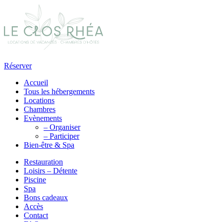
Réserver
Accueil
Tous les hébergements
Locations
Chambres
Evènements
– Organiser
– Participer
Bien-être & Spa
Restauration
Loisirs – Détente
Piscine
Spa
Bons cadeaux
Accès
Contact