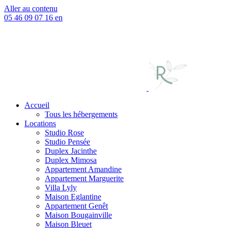
Aller au contenu
05 46 09 07 16
en
Accueil
Tous les hébergements
Locations
Studio Rose
Studio Pensée
Duplex Jacinthe
Duplex Mimosa
Appartement Amandine
Appartement Marguerite
Villa Lyly
Maison Eglantine
Appartement Genêt
Maison Bougainville
Maison Bleuet