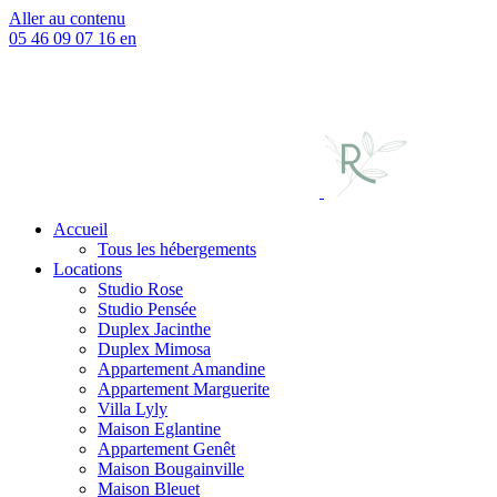
Aller au contenu
05 46 09 07 16
en
Accueil
Tous les hébergements
Locations
Studio Rose
Studio Pensée
Duplex Jacinthe
Duplex Mimosa
Appartement Amandine
Appartement Marguerite
Villa Lyly
Maison Eglantine
Appartement Genêt
Maison Bougainville
Maison Bleuet