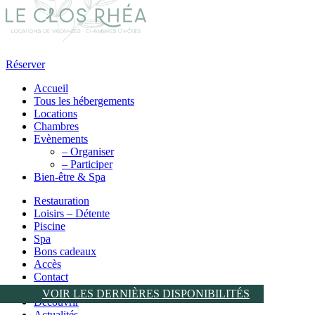
Réserver
Accueil
Tous les hébergements
Locations
Chambres
Evènements
– Organiser
– Participer
Bien-être & Spa
Restauration
Loisirs – Détente
Piscine
Spa
Bons cadeaux
Accès
Contact
FAQ
VOIR LES DERNIÈRES DISPONIBILITÉS
Découvrir
Actualités