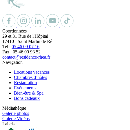
Coordonnées
29 et 31 Rue de l'Hôpital
17410
-
Saint Martin de Ré
Tel :
05 46 09 07 16
Fax : 05 46 09 93 52
contact@residence-rhea.fr
Navigation
Locations vacances
Chambres d’hôtes
Restauration
Evènements
Bien-être & Spa
Bons cadeaux
Médiathèque
Galerie photos
Galerie Vidéos
Labels