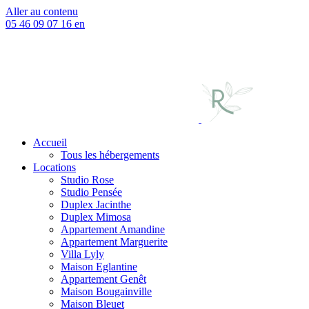
Aller au contenu
05 46 09 07 16
en
Accueil
Tous les hébergements
Locations
Studio Rose
Studio Pensée
Duplex Jacinthe
Duplex Mimosa
Appartement Amandine
Appartement Marguerite
Villa Lyly
Maison Eglantine
Appartement Genêt
Maison Bougainville
Maison Bleuet