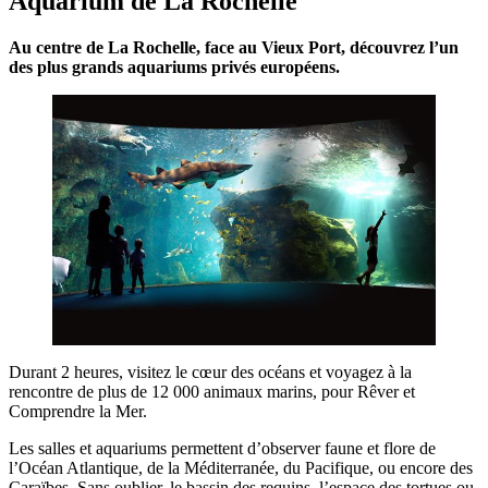
Aquarium de La Rochelle
Au centre de La Rochelle, face au Vieux Port, découvrez l’un
des plus grands aquariums privés européens.
Durant 2 heures, visitez le cœur des océans et voyagez à la
rencontre de plus de 12 000 animaux marins, pour Rêver et
Comprendre la Mer.
Les salles et aquariums permettent d’observer faune et flore de
l’Océan Atlantique, de la Méditerranée, du Pacifique, ou encore des
Caraïbes. Sans oublier, le bassin des requins, l’espace des tortues ou